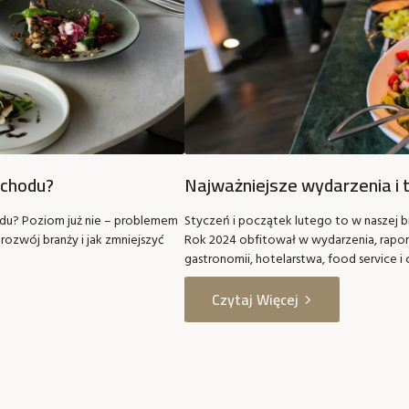
achodu?
Najważniejsze wydarzenia i
du? Poziom już nie – problemem
Styczeń i początek lutego to w naszej b
rozwój branży i jak zmniejszyć
Rok 2024 obfitował w wydarzenia, raport
gastronomii, hotelarstwa, food service i
Czytaj Więcej