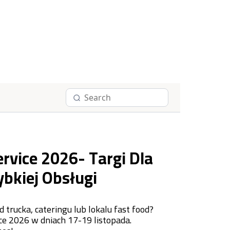
rvice 2026- Targi Dla
ybkiej Obsługi
 trucka, cateringu lub lokalu fast food?
ce 2026 w dniach 17-19 listopada.