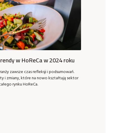
 trendy w HoReCa w 2024 roku
ranży zawsze czas refleksji i podsumowań.
y i zmiany, które na nowo kształtują sektor
 całego rynku HoReCa.