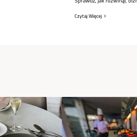
Sprawdź, jak rozwinąć biz
Czytaj Więcej
S