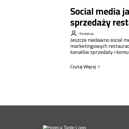
Social media j
sprzedaży rest
Redakcja
Jeszcze niedawno social me
marketingowych restauracji
kanałów sprzedaży i komuni
Czytaj Więcej