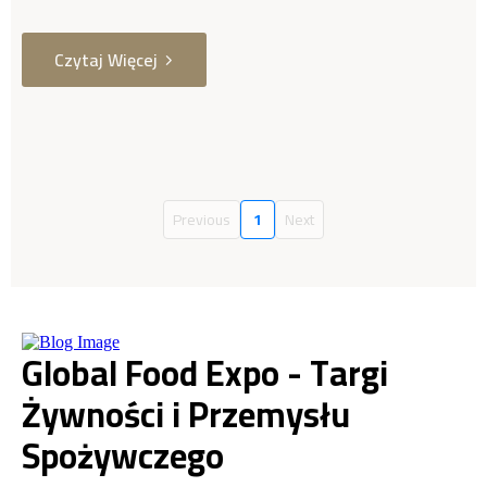
Czytaj Więcej
Previous
1
Next
Global Food Expo - Targi
Żywności i Przemysłu
Spożywczego