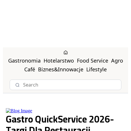
Gastronomia
Hotelarstwo
Food Service
Agro
Café
Biznes&Innowacje
Lifestyle
Gastro QuickService 2026-
Targi Dla Restauracji