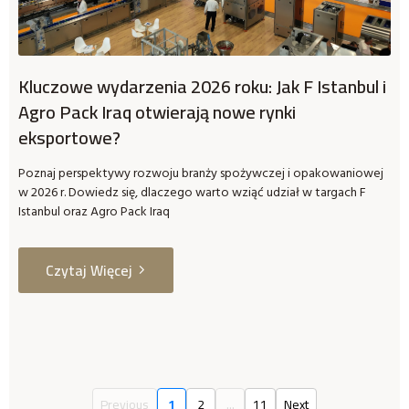
Kluczowe wydarzenia 2026 roku: Jak F Istanbul i
Agro Pack Iraq otwierają nowe rynki
eksportowe?
Poznaj perspektywy rozwoju branży spożywczej i opakowaniowej
w 2026 r. Dowiedz się, dlaczego warto wziąć udział w targach F
Istanbul oraz Agro Pack Iraq
Czytaj Więcej
Previous
1
2
...
11
Next