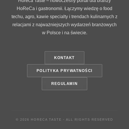
Horeca Taste – nowoczesny portal dla branży
HoReCa i gastronomii. Łączymy wiedzę o food
techu, agro, kawie specialty i trendach kulinarnych z
relacjami z najważniejszych wydarzeń branżowych
w Polsce i na świecie.
KONTAKT
POLITYKA PRYWATNOŚCI
REGULAMIN
© 2026 HORECA TASTE - ALL RIGHTS RESERVED