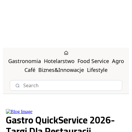
Gastronomia
Hotelarstwo
Food Service
Agro
Café
Biznes&Innowacje
Lifestyle
Gastro QuickService 2026-
Targi Dla Restauracji