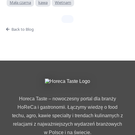
Mała czarna
kawa
Wietnam
Back to Blog
Horeca Taste – nowoczesny portal dla branży
HoReCa i gastronomii. Łączymy wiedzę o food
techu, agro, kawie specialty i trendach kulinarnych z
relacjami z najważniejszych wydarzeń branżowych
w Polsce i na świecie.