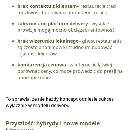
brak kontaktu z klientem
– restauracja traci
możliwość budowania atmosfery i relacji,
zależność od platform delivery
– wysokie
prowizje mogą mocno obciążać rentowność,
brak wizerunku lokalnego
– ghost restaurants
są często anonimowe i trudno im budować
lojalność klientów,
konkurencja cenowa
– w internecie łatwiej
porównać ceny, co może prowadzić do presji na
obniżanie marż.
To sprawia, że nie każdy koncept odniesie sukces
wyłącznie w modelu delivery.
Przyszłość: hybrydy i nowe modele