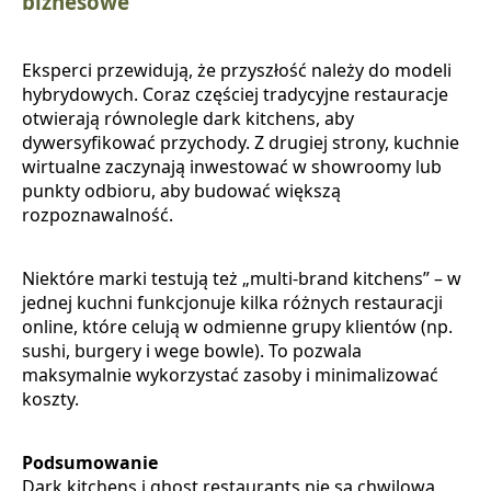
biznesowe
Eksperci przewidują, że przyszłość należy do modeli
hybrydowych. Coraz częściej tradycyjne restauracje
otwierają równolegle dark kitchens, aby
dywersyfikować przychody. Z drugiej strony, kuchnie
wirtualne zaczynają inwestować w showroomy lub
punkty odbioru, aby budować większą
rozpoznawalność.
Niektóre marki testują też „multi-brand kitchens” – w
jednej kuchni funkcjonuje kilka różnych restauracji
online, które celują w odmienne grupy klientów (np.
sushi, burgery i wege bowle). To pozwala
maksymalnie wykorzystać zasoby i minimalizować
koszty.
Podsumowanie
Dark kitchens i ghost restaurants nie są chwilową