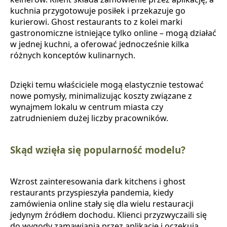
kuchnia przygotowuje posiłek i przekazuje go
kurierowi. Ghost restaurants to z kolei marki
gastronomiczne istniejące tylko online – mogą działać
w jednej kuchni, a oferować jednocześnie kilka
różnych konceptów kulinarnych.
Dzięki temu właściciele mogą elastycznie testować
nowe pomysły, minimalizując koszty związane z
wynajmem lokalu w centrum miasta czy
zatrudnieniem dużej liczby pracowników.
Skąd wzięła się popularność modelu?
Wzrost zainteresowania dark kitchens i ghost
restaurants przyspieszyła pandemia, kiedy
zamówienia online stały się dla wielu restauracji
jedynym źródłem dochodu. Klienci przyzwyczaili się
do wygody zamawiania przez aplikacje i oczekują