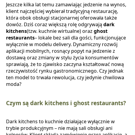
Jeszcze kilka lat temu zamawiając jedzenie na wynos,
klient najczęściej wybierał tradycyjną restaurację,
która obok obsługi stacjonarnej oferowała także
dowóz. Dziś coraz większą rolę odgrywają
dark
kitchens
(tzw. kuchnie wirtualne) oraz
ghost
restaurants
– lokale bez sali dla gości, funkcjonujące
wyłącznie w modelu delivery. Dynamiczny rozwój
aplikacji mobilnych, rosnący popyt na jedzenie z
dostawą oraz zmiany w stylu życia konsumentów
sprawiają, że to zjawisko zaczyna kształtować nową
rzeczywistość rynku gastronomicznego. Czy jednak
ten model to trwała rewolucja, czy jedynie chwilowa
moda?
Czym są dark kitchens i ghost restaurants?
Dark kitchens to kuchnie działające wyłącznie w
trybie produkcyjnym – nie mają sali obsługi ani
kelnerów. Klient składa zamówienie przez aplikację, a